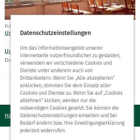
KLEINE UND GROSSE HEIDJER
Unsere kleinen Heidjer
Datenschutzeinstellungen
Um das Informationsangebot unserer
Uups! Es ist ein Fehler aufgetreten.
Internetseite nutzerfreundlicher zu gestalten,
Die Seite wurde nicht gefunden
verwenden wir verschiedene Cookies und
Dienste unter anderem auch von
Drittanbietern. Wenn Sie „Alle akzeptieren“
anklicken, stimmen Sie dem Einsatz aller
2 von 2
Cookies und Dienste zu. Wenn Sie auf „Cookies
ablehnen“ klicken, werden nur die
notwendigen Cookies gesetzt. Sie können die
Haben Sie noch Fragen?
Datenschutzeinstellungen einsehen und bei
Bedarf ändern bzw. Ihre Einwilligungserklärung
jederzeit widerrufen.