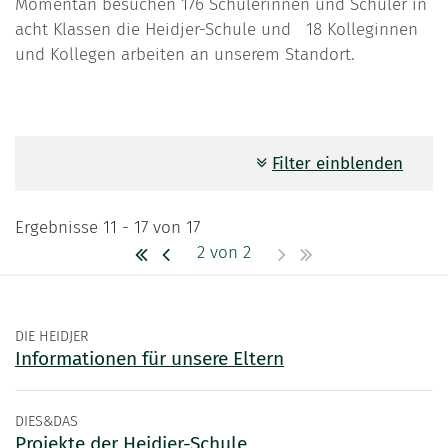
Momentan besuchen 176 Schülerinnen und Schüler in
acht Klassen die Heidjer-Schule und 18 Kolleginnen
und Kollegen arbeiten an unserem Standort.
Filter einblenden
Ergebnisse 11 - 17 von 17
2 von 2
DIE HEIDJER
Informationen für unsere Eltern
DIES&DAS
Projekte der Heidjer-Schule