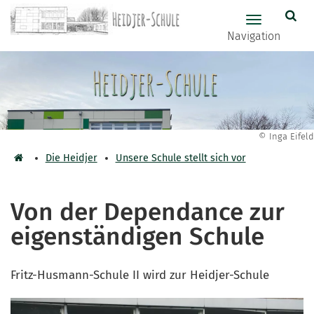
Zum Hauptinhalt springen
Hauptnavig
Navigation
© Inga Eifeld
Die Heidjer
Unsere Schule stellt sich vor
Von der Dependance zur
eigenständigen Schule
Fritz-Husmann-Schule II wird zur Heidjer-Schule